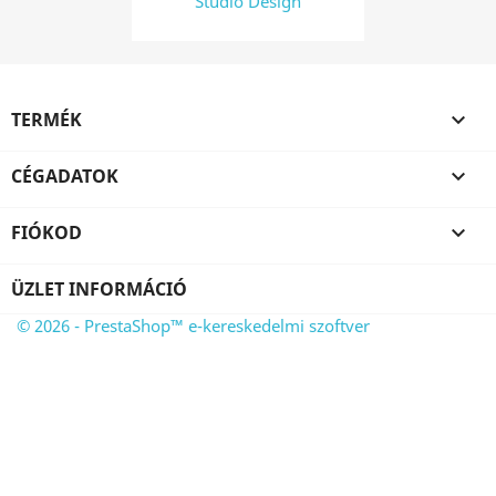
Studio Design
TERMÉK

CÉGADATOK

FIÓKOD

ÜZLET INFORMÁCIÓ
© 2026 - PrestaShop™ e-kereskedelmi szoftver