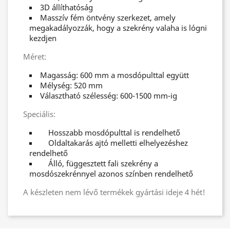
3D állíthatóság
Masszív fém öntvény szerkezet, amely
megakadályozzák, hogy a szekrény valaha is lógni
kezdjen
Méret:
Magasság: 600 mm a mosdópulttal együtt
Mélység: 520 mm
Választható szélesség: 600-1500 mm-ig
Speciális:
Hosszabb mosdópulttal is rendelhető
Oldaltakarás ajtó melletti elhelyezéshez
rendelhető
Álló, függesztett fali szekrény a
mosdószekrénnyel azonos színben rendelhető
A készleten nem lévő termékek gyártási ideje 4 hét!