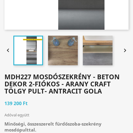


MDH227 MOSDÓSZEKRÉNY - BETON
DEKOR 2-FIÓKOS - ARANY CRAFT
TÖLGY PULT- ANTRACIT GOLA
139 200 Ft
Adóval együtt
Minőségi, összeszerelt fürdőszoba-szekrény
mosdópulttal.