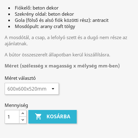
Fiókelő: beton dekor
Szekrény oldal: beton dekor
Gola (fölső és alsó fiók közötti rész): antracit
Mosdópult: arany craft tölgy
A mosdótál, a csap, a lefolyó szett és a dugó nem része az
ajánlatnak.
A bútor összeszerelt állapotban kerül kiszállításra.
Méret (szélesség x magasság x mélység mm-ben)
Méret választó
Mennyiség

KOSÁRBA